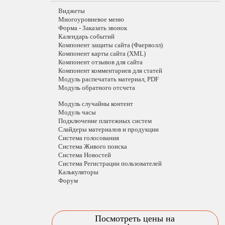
Виджеты
Многоуровневое меню
Форма - Заказать звонок
Календарь событий
Компонент защиты сайта (Фаерволл)
Компонент карты сайта (XML)
Компонент отзывов для сайта
Компонент комментариев для статей
Модуль распечатать материал, PDF
Модуль обратного отсчета
Модуль случайны контент
Модуль часы
Подключение платежных систем
Слайдеры материалов и продукции
Система голосования
Система Живого поиска
Система Новостей
Система Регистрации пользователей
Калькуляторы
Форум
Посмотреть цены на