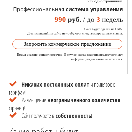
или одностраничник.
Профессиональная
система управления
990
руб.
/ до
3
недель
Сайт будет сделан на CMS.
Для изменений на сайте
не
требуются специализированные знания.
Запросить коммерческое предложение
Время указано ориентировочно. В случае, когда заказчик предоставленяет
информацию для сайта не затягивая.
Никаких постоянных оплат
и привязок к
тарифам!
Размещение
неограниченного количества
страниц!
Сайт получаете в
собственность!